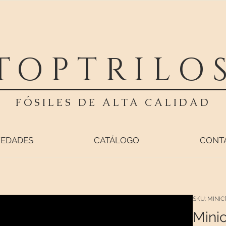
TOPTRILO
FÓSILES DE ALTA CALIDAD
EDADES
CATÁLOGO
CONT
SKU: MINI
Mini