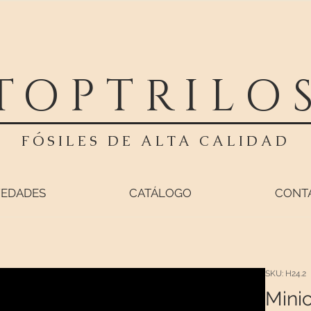
TOPTRILO
FÓSILES DE ALTA CALIDAD
EDADES
CATÁLOGO
CONT
SKU: H24.2
Mini