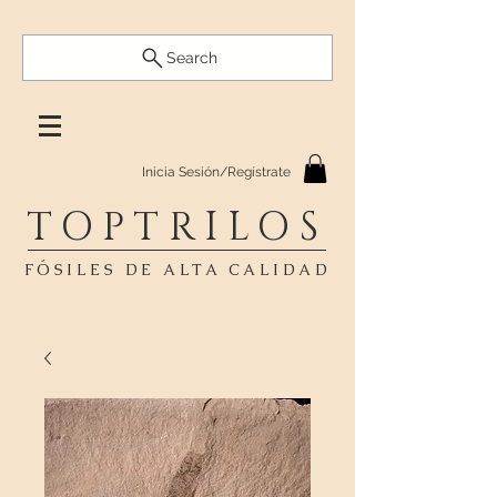
Search
Inicia Sesión/Regístrate
TOPTRILOS
FÓSILES DE ALTA CALIDAD