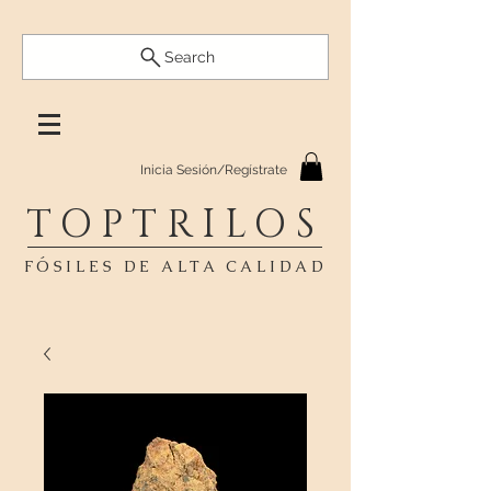
Search
Inicia Sesión/Regístrate
TOPTRILOS
FÓSILES DE ALTA CALIDAD