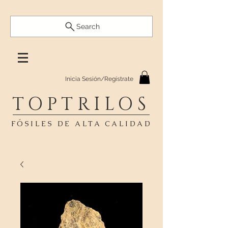
Search
Inicia Sesión/Regístrate
TOPTRILOS
FÓSILES DE ALTA CALIDAD