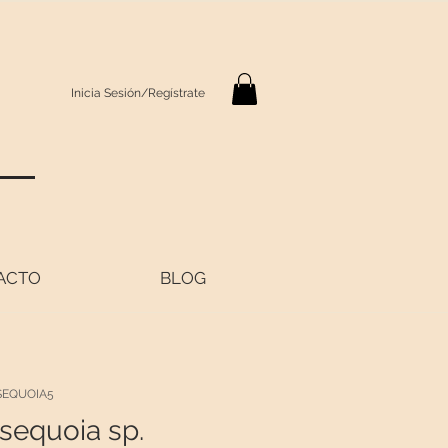
Inicia Sesión/Regístrate
S
ACTO
BLOG
SEQUOIA5
sequoia sp.