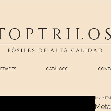
TOPTRILO
FÓSILES DE ALTA CALIDAD
EDADES
CATÁLOGO
CONT
SKU: META
Meta