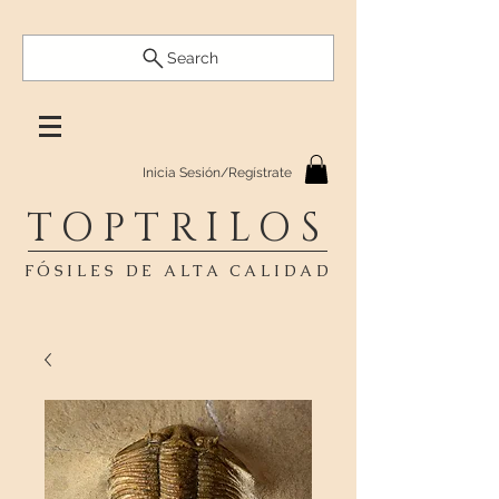
Search
Inicia Sesión/Regístrate
TOPTRILOS
FÓSILES DE ALTA CALIDAD