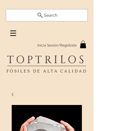
Search
Inicia Sesión/Regístrate
TOPTRILOS
FÓSILES DE ALTA CALIDAD