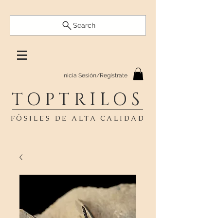
Search
Inicia Sesión/Regístrate
TOPTRILOS
FÓSILES DE ALTA CALIDAD