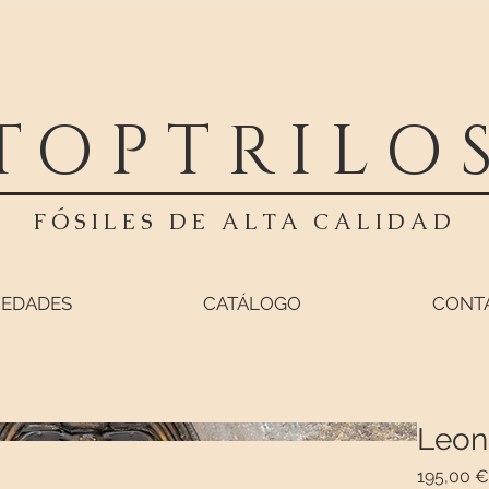
TOPTRILO
FÓSILES DE ALTA CALIDAD
EDADES
CATÁLOGO
CONT
Leon
195,00 €