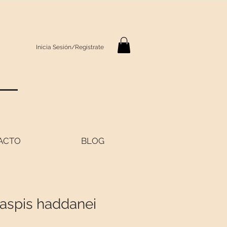
Inicia Sesión/Regístrate
S
ACTO
BLOG
aspis haddanei
Precio