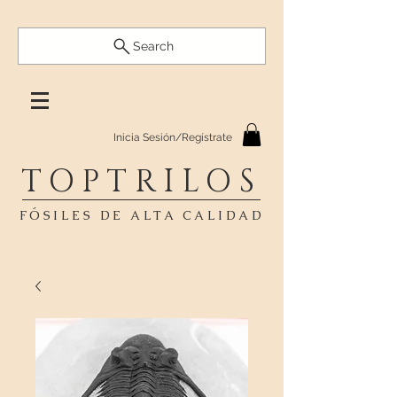
Search
Inicia Sesión/Regístrate
TOPTRILOS
FÓSILES DE ALTA CALIDAD