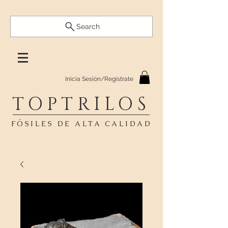
Search
Inicia Sesión/Regístrate
TOPTRILOS
FÓSILES DE ALTA CALIDAD