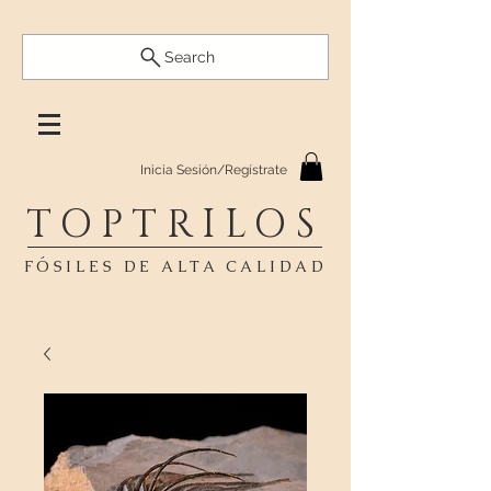
Search
Inicia Sesión/Regístrate
TOPTRILOS
FÓSILES DE ALTA CALIDAD