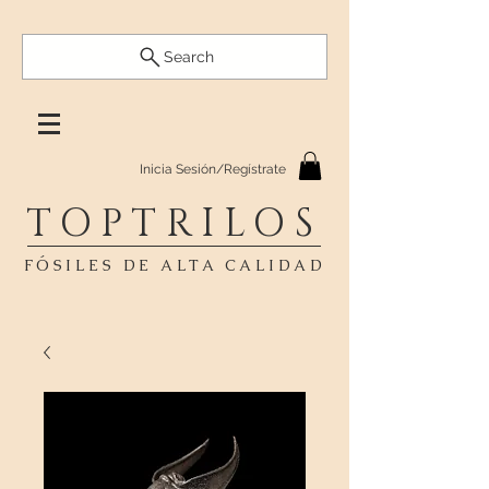
Search
Inicia Sesión/Regístrate
TOPTRILOS
FÓSILES DE ALTA CALIDAD