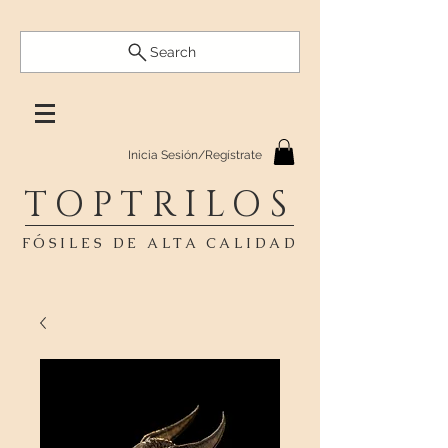
Search
Inicia Sesión/Regístrate
TOPTRILOS
FÓSILES DE ALTA CALIDAD