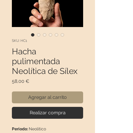
SKU: HC1
Hacha
pulimentada
Neolítica de Sílex
Precio
58,00 €
Agregar al carrito
Realizar compra
Periodo:
Neolítico