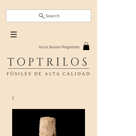
Search
Inicia Sesión/Regístrate
TOPTRILOS
FÓSILES DE ALTA CALIDAD