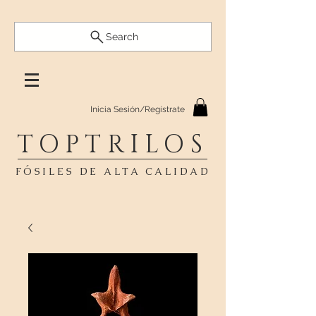
Search
Inicia Sesión/Regístrate
TOPTRILOS
FÓSILES DE ALTA CALIDAD