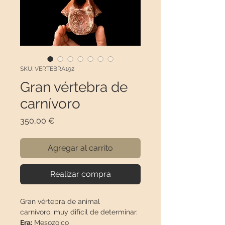
SKU: VERTEBRA192
Gran vértebra de
carnívoro
Precio
350,00 €
Agregar al carrito
Realizar compra
Gran vértebra de animal
carnívoro, muy difícil de determinar.
Era:
Mesozoico