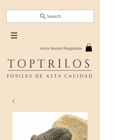
Search
Inicia Sesión/Regístrate
TOPTRILOS
FÓSILES DE ALTA CALIDAD