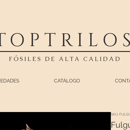
TOPTRILO
FÓSILES DE ALTA CALIDAD
EDADES
CATÁLOGO
CONT
SKU: FULG
Fulgu