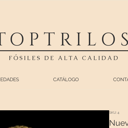
TOPTRILO
FÓSILES DE ALTA CALIDAD
EDADES
CATÁLOGO
CONT
SKU: 4
Nueva