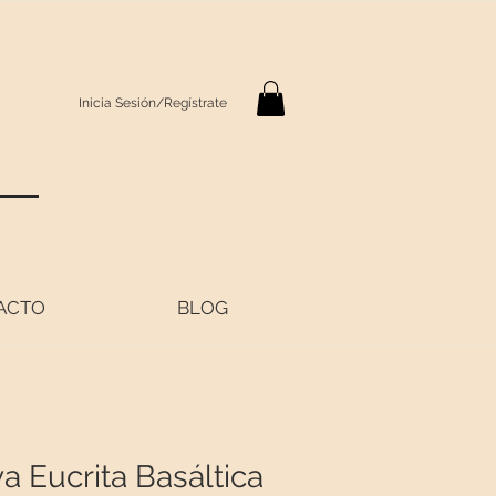
Inicia Sesión/Regístrate
S
ACTO
BLOG
 Eucrita Basáltica