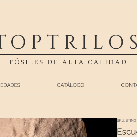
TOPTRILO
FÓSILES DE ALTA CALIDAD
EDADES
CATÁLOGO
CONT
SKU: STING
Escu