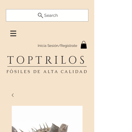
Search
Inicia Sesión/Regístrate
TOPTRILOS
FÓSILES DE ALTA CALIDAD