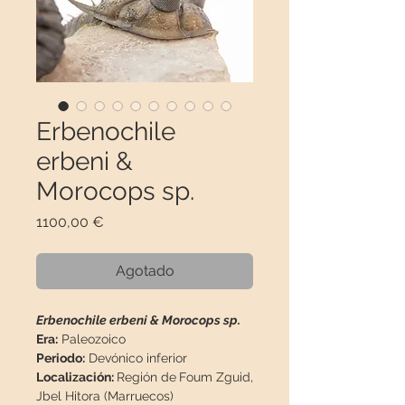
Erbenochile
erbeni &
Morocops sp.
Precio
1100,00 €
Agotado
Erbenochile erbeni & Morocops sp.
Era:
Paleozoico
Periodo:
Devónico inferior
Localización:
Región de
Foum Zguid,
Jbel Hitora (Marruecos)