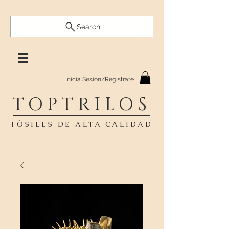
Search
Inicia Sesión/Regístrate
TOPTRILOS
FÓSILES DE ALTA CALIDAD