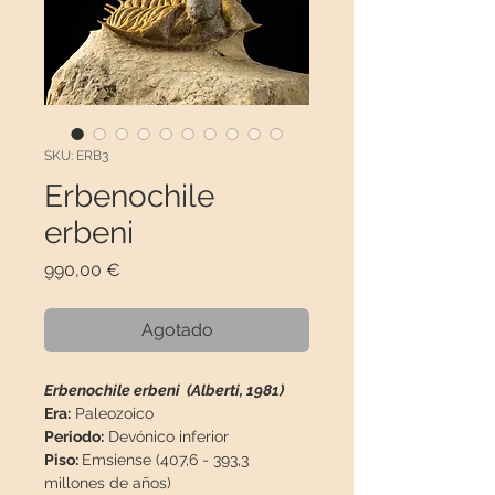
SKU: ERB3
Erbenochile
erbeni
Precio
990,00 €
Agotado
Erbenochile erbeni (Alberti, 1981)
Era:
Paleozoico
Periodo:
Devónico inferior
Piso:
Emsiense (407,6 - 393,3
millones de años)