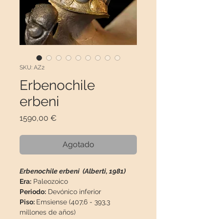
SKU: AZ2
Erbenochile
erbeni
Precio
1590,00 €
Agotado
Erbenochile erbeni (Alberti, 1981)
Era:
Paleozoico
Periodo:
Devónico inferior
Piso:
Emsiense (407,6 - 393,3
millones de años)