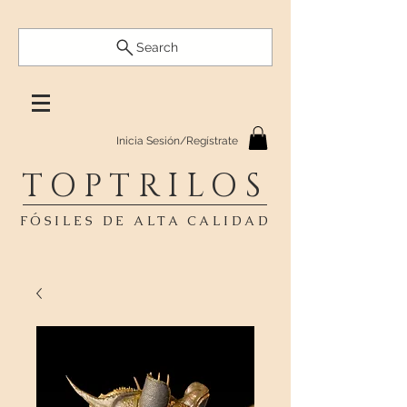
Search
Inicia Sesión/Regístrate
TOPTRILOS
FÓSILES DE ALTA CALIDAD