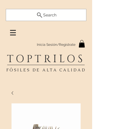
Search
Inicia Sesión/Regístrate
TOPTRILOS
FÓSILES DE ALTA CALIDAD