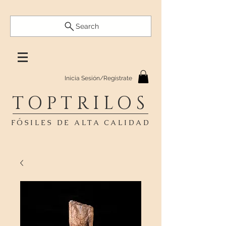
Search
Inicia Sesión/Regístrate
TOPTRILOS
FÓSILES DE ALTA CALIDAD