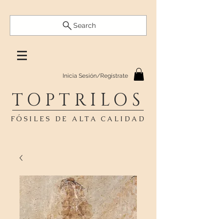
Search
Inicia Sesión/Regístrate
TOPTRILOS
FÓSILES DE ALTA CALIDAD