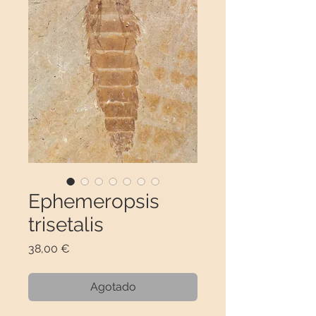
Ephemeropsis
trisetalis
Precio
38,00 €
Agotado