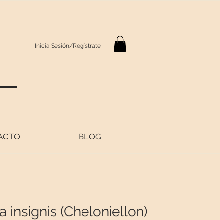
Inicia Sesión/Regístrate
S
ACTO
BLOG
a insignis (Cheloniellon)