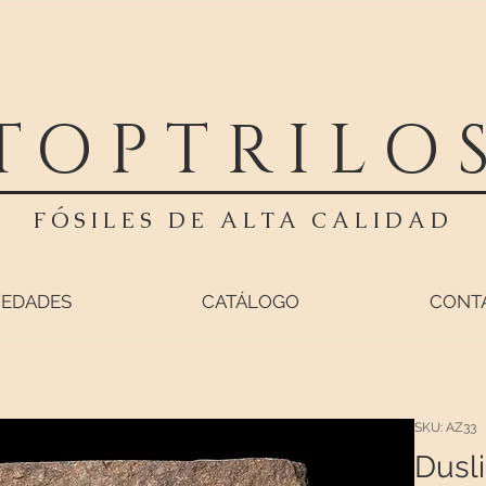
TOPTRILO
FÓSILES DE ALTA CALIDAD
EDADES
CATÁLOGO
CONT
SKU: AZ33
Dusli