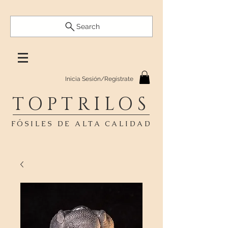
Search
Inicia Sesión/Regístrate
TOPTRILOS
FÓSILES DE ALTA CALIDAD