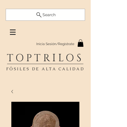
Search
Inicia Sesión/Regístrate
TOPTRILOS
FÓSILES DE ALTA CALIDAD