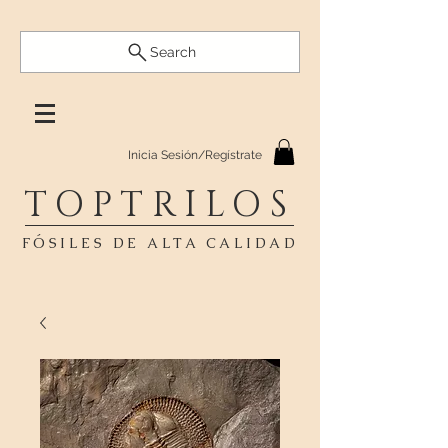
Search
Inicia Sesión/Regístrate
TOPTRILOS
FÓSILES DE ALTA CALIDAD