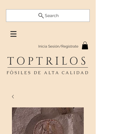
Search
Inicia Sesión/Regístrate
TOPTRILOS
FÓSILES DE ALTA CALIDAD