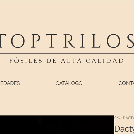
TOPTRILO
FÓSILES DE ALTA CALIDAD
EDADES
CATÁLOGO
CONT
SKU: DACT
Dact