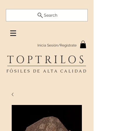
Search
Inicia Sesión/Regístrate
TOPTRILOS
FÓSILES DE ALTA CALIDAD