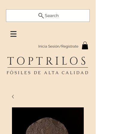
Search
Inicia Sesión/Regístrate
TOPTRILOS
FÓSILES DE ALTA CALIDAD