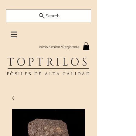
Search
Inicia Sesión/Regístrate
TOPTRILOS
FÓSILES DE ALTA CALIDAD