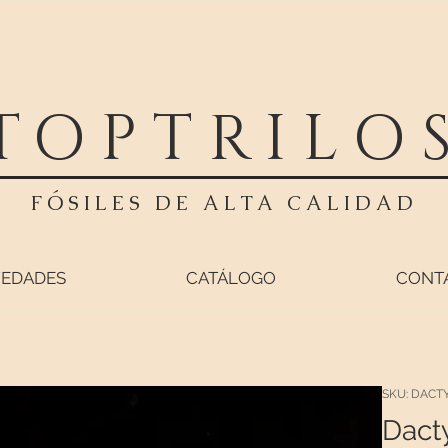
TOPTRILO
FÓSILES DE ALTA CALIDAD
EDADES
CATÁLOGO
CONT
SKU: DACTY
Dact