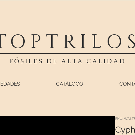
TOPTRILO
FÓSILES DE ALTA CALIDAD
EDADES
CATÁLOGO
CONT
SKU: WALTE
Cyph