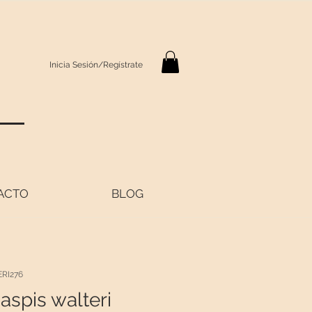
Inicia Sesión/Regístrate
S
ACTO
BLOG
RI276
aspis walteri