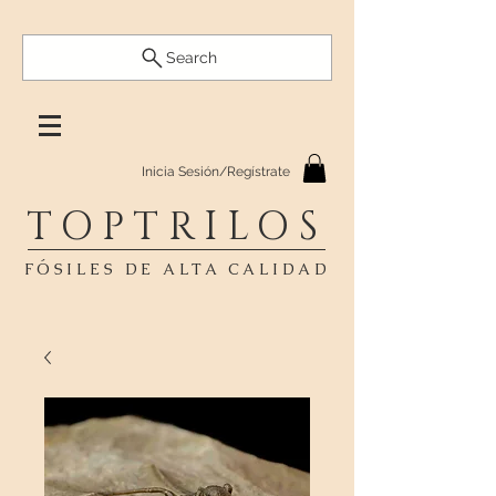
Search
Inicia Sesión/Regístrate
TOPTRILOS
FÓSILES DE ALTA CALIDAD