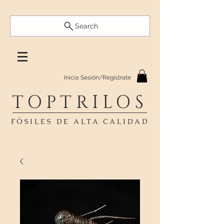
Search
Inicia Sesión/Regístrate
TOPTRILOS
FÓSILES DE ALTA CALIDAD