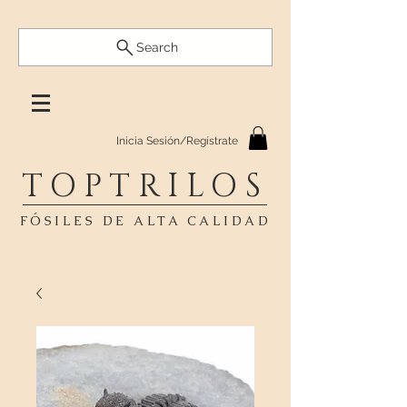
Search
Inicia Sesión/Regístrate
TOPTRILOS
FÓSILES DE ALTA CALIDAD