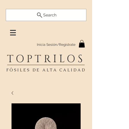
Search
Inicia Sesión/Regístrate
TOPTRILOS
FÓSILES DE ALTA CALIDAD