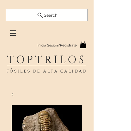
Search
Inicia Sesión/Regístrate
TOPTRILOS
FÓSILES DE ALTA CALIDAD