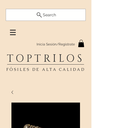
Search
Inicia Sesión/Regístrate
TOPTRILOS
FÓSILES DE ALTA CALIDAD