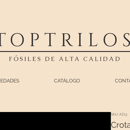
TOPTRILO
FÓSILES DE ALTA CALIDAD
EDADES
CATÁLOGO
CONT
SKU: AZ13
Crot