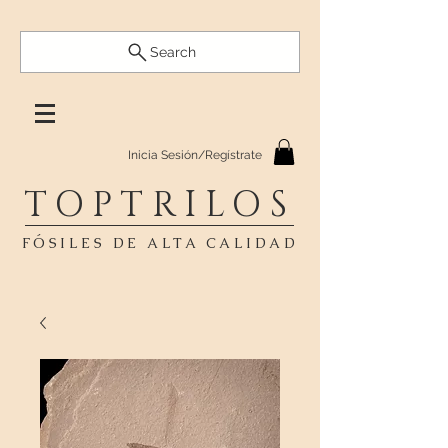
Search
Inicia Sesión/Regístrate
TOPTRILOS
FÓSILES DE ALTA CALIDAD