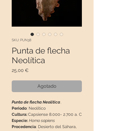
SKU: PUN38
Punta de flecha
Neolítica
Precio
25,00 €
Agotado
Punta de flecha Neolítica
.
Periodo
: Neolítico
Cultura:
Capsiense 8.000- 2.700 a. C
Especie:
Homo sapiens
Procedencia
: Desierto del Sáhara,