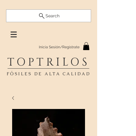
Search
Inicia Sesión/Regístrate
TOPTRILOS
FÓSILES DE ALTA CALIDAD