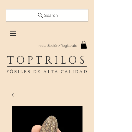
Search
Inicia Sesión/Regístrate
TOPTRILOS
FÓSILES DE ALTA CALIDAD