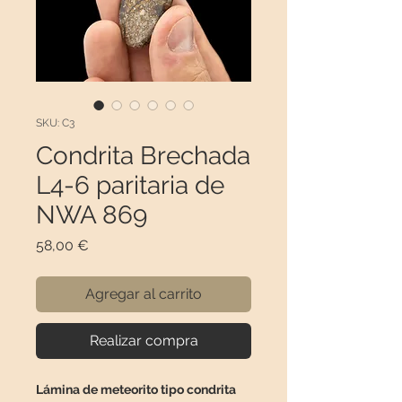
SKU: C3
Condrita Brechada
L4-6 paritaria de
NWA 869
Precio
58,00 €
Agregar al carrito
Realizar compra
Lámina de meteorito tipo condrita