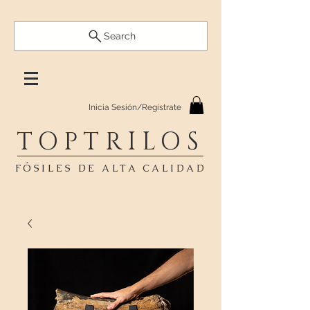
Search
Inicia Sesión/Regístrate
TOPTRILOS
FÓSILES DE ALTA CALIDAD