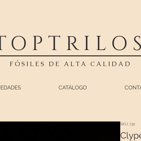
TOPTRILO
FÓSILES DE ALTA CALIDAD
EDADES
CATÁLOGO
CONT
SKU: J32
Clype