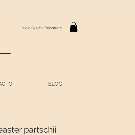
Inicia Sesión/Regístrate
S
ACTO
BLOG
aster partschii